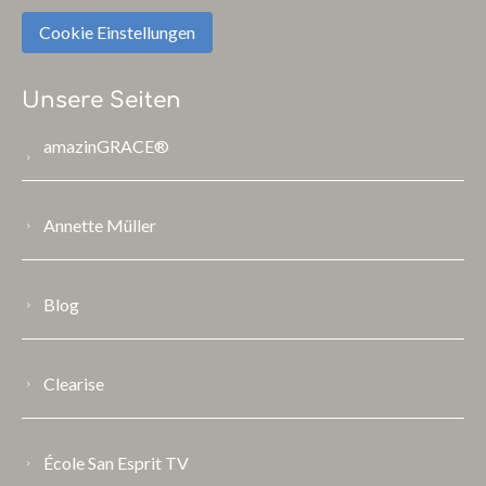
Cookie Einstellungen
Unsere Seiten
amazinGRACE®
Annette Müller
Blog
Clearise
École San Esprit TV