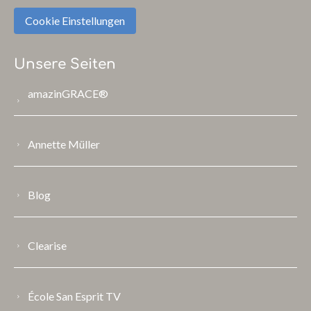
Cookie Einstellungen
Unsere Seiten
amazinGRACE®
Annette Müller
Blog
Clearise
École San Esprit TV