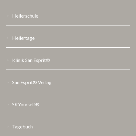
Heilerschule
Heilertage
Klinik San Esprit®
San Esprit® Verlag
SKYourself®
Tagebuch