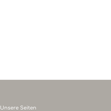
n
Gründerin
Blog
Unsere Seiten