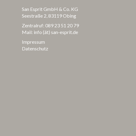
San Esprit GmbH & Co. KG
Seestraße 2, 83119 Obing
Zentralruf: 089 23 51 20 79
Mail: info (ät) san-esprit.de
Impressum
Datenschutz